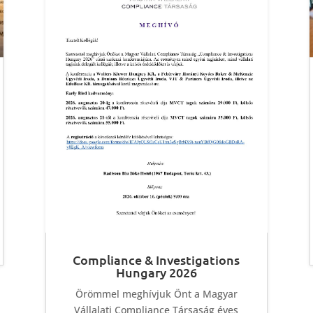
Compliance & Investigations
Hungary 2026
Örömmel meghívjuk Önt a Magyar
Vállalati Compliance Társaság éves