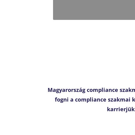
Magyarország compliance szakma
fogni a compliance szakmai k
karrierjü