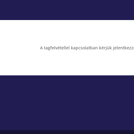
A tagfelvétellel kapcsolatban kérjük jelentke