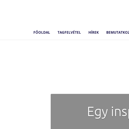
FŐOLDAL
TAGFELVÉTEL
HÍREK
BEMUTATKO
Egy ins