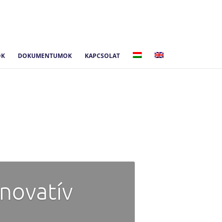
ŐK
DOKUMENTUMOK
KAPCSOLAT
nnovatív