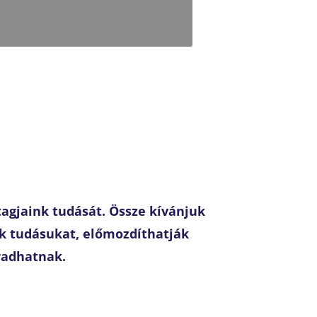
agjaink tudását. Össze kívánjuk
ik tudásukat, előmozdíthatják
radhatnak.