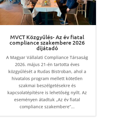
MVCT Közgyűlés- Az év fiatal
compliance szakembere 2026
díjátadó
A Magyar Vállalati Compliance Társaság
2026. május 21-én tartotta éves
közgyűlését a Rudas Bistroban, ahol a
hivatalos program mellett kötetlen
szakmai beszélgetésekre és
kapcsolatépítésre is lehetőség nyílt. Az
eseményen átadtuk „Az év fiatal
compliance szakembere”...