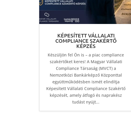
KÉPESÍTETT VÁLLALATI
COMPLIANCE SZAKÉRTŐ
KÉPZÉS
Készüljön fel Ön is – a piac compliance
szakértőket keres! A Magyar Vállalati
Compliance Társaság (MVCT) a
Nemzetközi Bankárképző Központtal
együttműködésben ismét elindítja
Képesített Vállalati Compliance Szakértő
képzését, amely átfogó és naprakész
tudást nyújt...