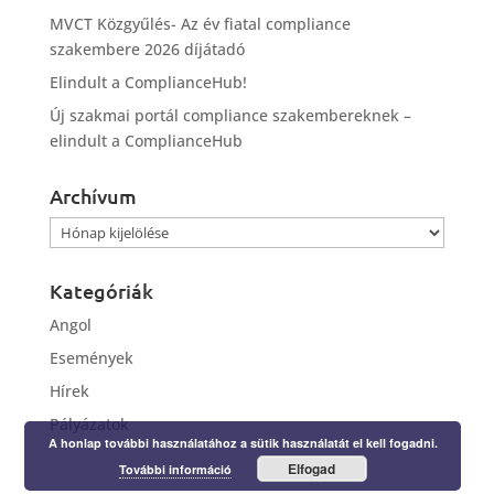
MVCT Közgyűlés- Az év fiatal compliance
szakembere 2026 díjátadó
Elindult a ComplianceHub!
Új szakmai portál compliance szakembereknek –
elindult a ComplianceHub
Archívum
Archívum
Kategóriák
Angol
Események
Hírek
Pályázatok
A honlap további használatához a sütik használatát el kell fogadni.
Elfogad
További információ