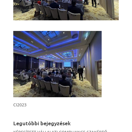
CI2023
Legutóbbi bejegyzések