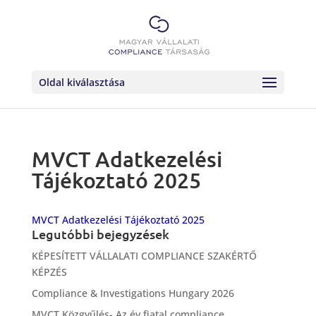
Oldal kiválasztása
MVCT Adatkezelési
Tájékoztató 2025
MVCT Adatkezelési Tájékoztató 2025
Legutóbbi bejegyzések
KÉPESÍTETT VÁLLALATI COMPLIANCE SZAKÉRTŐ
KÉPZÉS
Compliance & Investigations Hungary 2026
MVCT Közgyűlés- Az év fiatal compliance