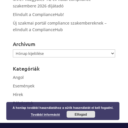
szakembere 2026 díjátadó
Elindult a ComplianceHub!
Új szakmai portál compliance szakembereknek –
elindult a ComplianceHub
Archívum
Archívum
Kategóriák
Angol
Események
Hírek
Pályázatok
A honlap további használatához a sütik használatát el kell fogadni.
Elfogad
További információ