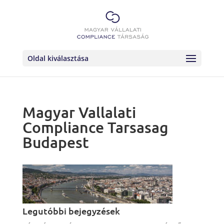
Oldal kiválasztása
Magyar Vallalati
Compliance Tarsasag
Budapest
Legutóbbi bejegyzések