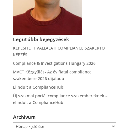
Legutóbbi bejegyzések
KÉPESÍTETT VÁLLALATI COMPLIANCE SZAKÉRTŐ
KÉPZÉS
Compliance & Investigations Hungary 2026
MVCT Közgyűlés- Az év fiatal compliance
szakembere 2026 díjátadó
Elindult a ComplianceHub!
Új szakmai portál compliance szakembereknek –
elindult a ComplianceHub
Archívum
Archívum